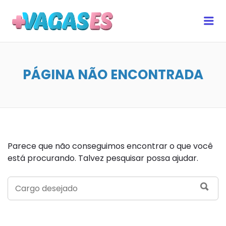
MAIS VAGAS ES
Me
PÁGINA NÃO ENCONTRADA
Parece que não conseguimos encontrar o que você
está procurando. Talvez pesquisar possa ajudar.
SEARCH
SEA
FOR: