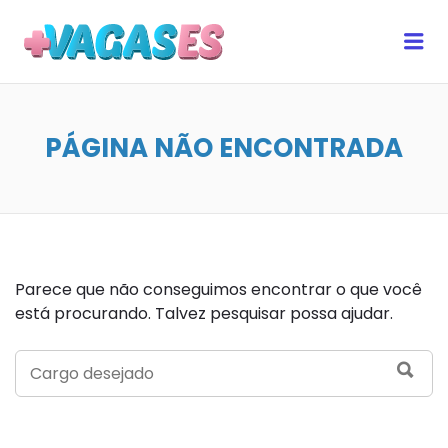
MAIS VAGAS ES
Me
PÁGINA NÃO ENCONTRADA
Parece que não conseguimos encontrar o que você
está procurando. Talvez pesquisar possa ajudar.
SEARCH
SEA
FOR: