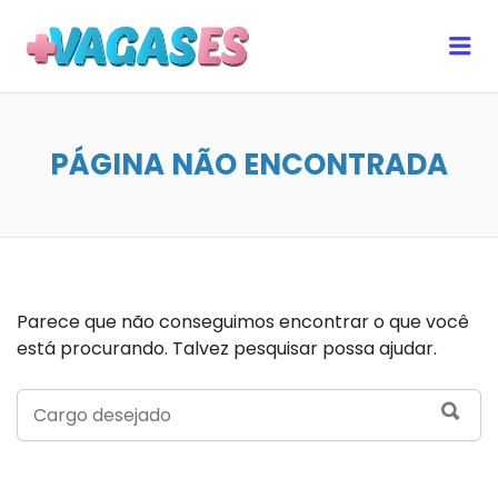
MAIS VAGAS ES
Me
PÁGINA NÃO ENCONTRADA
Parece que não conseguimos encontrar o que você
está procurando. Talvez pesquisar possa ajudar.
SEARCH
SEA
FOR: