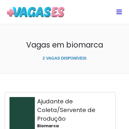
MAIS VAGAS ES
Me
Vagas em biomarca
2 VAGAS DISPONÍVEIS
Ajudante de
Coleta/Servente de
Produção
Biomarca