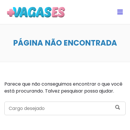
MAIS VAGAS ES
Me
PÁGINA NÃO ENCONTRADA
Parece que não conseguimos encontrar o que você
está procurando. Talvez pesquisar possa ajudar.
SEARCH
SEA
FOR: