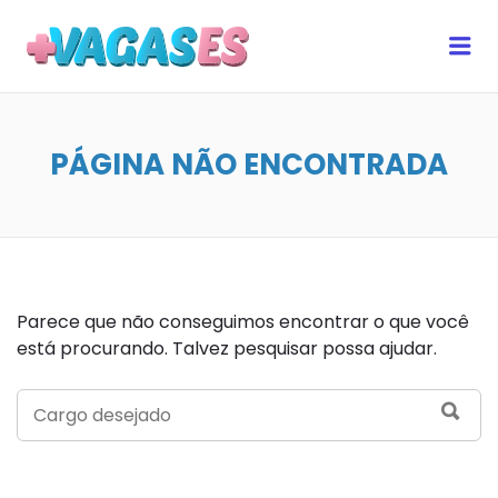
MAIS VAGAS ES
Me
PÁGINA NÃO ENCONTRADA
Parece que não conseguimos encontrar o que você
está procurando. Talvez pesquisar possa ajudar.
SEARCH
SEA
FOR: