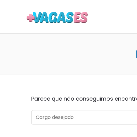
MAIS VA
Parece que não conseguimos encontrar
SEARCH
FOR: