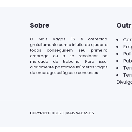
Sobre
Outr
O Mais Vagas ES é oferecido
Con
gratuitamente com o intuito de ajudar a
Emp
todos conseguirem seu primeiro
Pol
emprego ou a se recolocar no
Pub
mercado de trabalho. Para isso,
diariamente postamos inúmeras vagas
Ter
de emprego, estágios e concursos.
Ter
Divulg
COPYRIGHT © 2020 | MAIS VAGAS ES