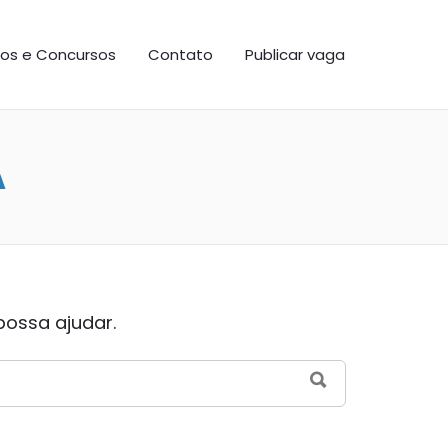
os e Concursos
Contato
Publicar vaga
A
possa ajudar.
SEARCH