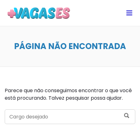
MAIS VAGAS ES
Me
PÁGINA NÃO ENCONTRADA
Parece que não conseguimos encontrar o que você
está procurando. Talvez pesquisar possa ajudar.
SEARCH
SEA
FOR: