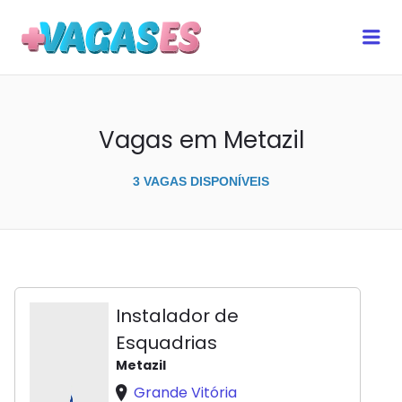
MAIS VAGAS ES
Me
Vagas em Metazil
3 VAGAS DISPONÍVEIS
Instalador de
Esquadrias
Metazil
Grande Vitória