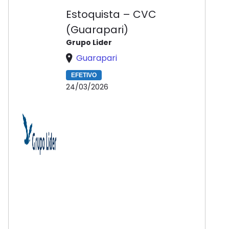
Estoquista – CVC
(Guarapari)
Grupo Lider
Guarapari
EFETIVO
24/03/2026