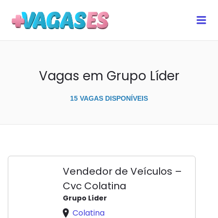
MAIS VAGAS ES
Me
Vagas em Grupo Líder
15 VAGAS DISPONÍVEIS
Vendedor de Veículos –
Cvc Colatina
Grupo Líder
Colatina