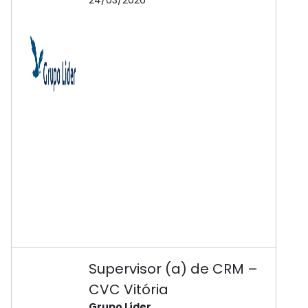
24/03/2026
Supervisor (a) de CRM –
CVC Vitória
Grupo Líder