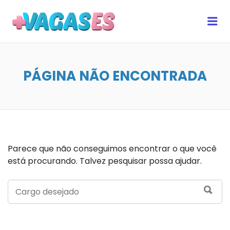
MAIS VAGAS ES
Me
PÁGINA NÃO ENCONTRADA
Parece que não conseguimos encontrar o que você
está procurando. Talvez pesquisar possa ajudar.
SEARCH
SEA
FOR: