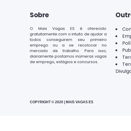
Sobre
Outr
O Mais Vagas ES é oferecido
Con
gratuitamente com o intuito de ajudar a
Emp
todos conseguirem seu primeiro
Pol
emprego ou a se recolocar no
Pub
mercado de trabalho. Para isso,
diariamente postamos inúmeras vagas
Ter
de emprego, estágios e concursos.
Ter
Divulg
COPYRIGHT © 2020 | MAIS VAGAS ES