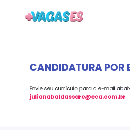
MAIS VA
CANDIDATURA POR 
Envie seu currículo para o e-mail abai
julianabaldassare@cea.com.br