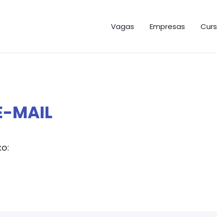
GAS ES
Vagas
Empresas
Curs
E-MAIL
xo: