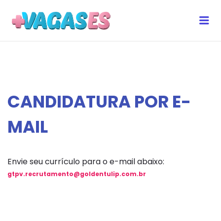
Me
MAIS VAGAS ES
CANDIDATURA POR E-
MAIL
Envie seu currículo para o e-mail abaixo:
gtpv.recrutamento@goldentulip.com.br