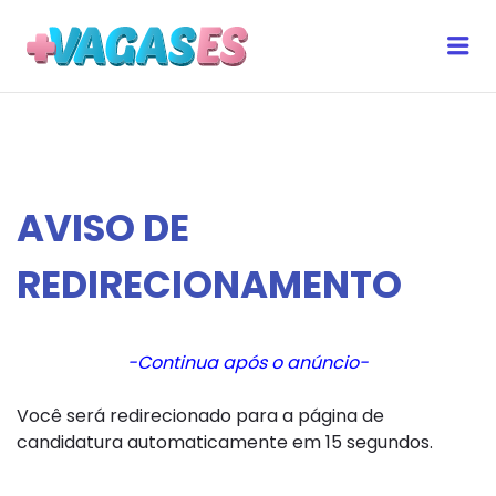
MAIS VAGAS ES
Me
AVISO DE
REDIRECIONAMENTO
-Continua após o anúncio-
Você será redirecionado para a página de
candidatura automaticamente em 15 segundos.