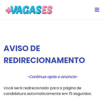
MAIS VAGAS ES
Me
AVISO DE
REDIRECIONAMENTO
-Continua após o anúncio-
Você será redirecionado para a página de
candidatura automaticamente em 15 segundos.