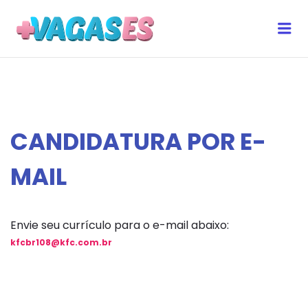
Me
MAIS VAGAS ES
CANDIDATURA POR E-
MAIL
Envie seu currículo para o e-mail abaixo:
kfcbr108@kfc.com.br