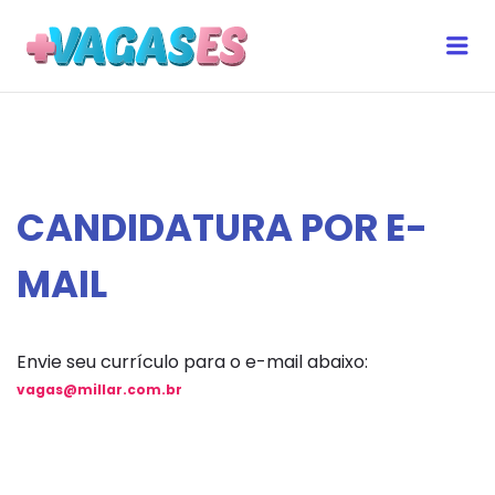
Me
MAIS VAGAS ES
CANDIDATURA POR E-
MAIL
Envie seu currículo para o e-mail abaixo:
vagas@millar.com.br