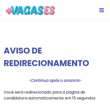
MAIS VAGAS ES
Me
AVISO DE
REDIRECIONAMENTO
-Continua após o anúncio-
Você será redirecionado para a página de
candidatura automaticamente em 15 segundos.