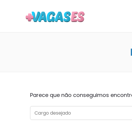
MAIS VA
Parece que não conseguimos encontrar
SEARCH
FOR: