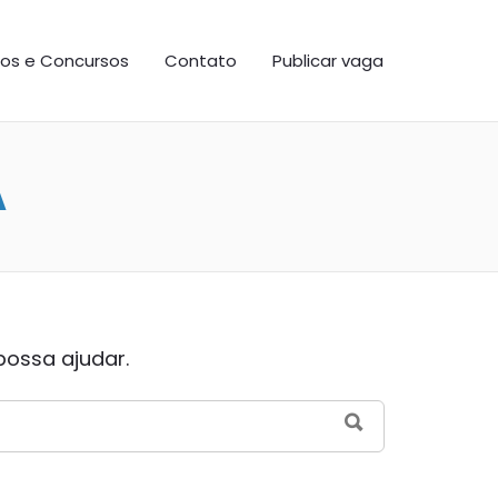
os e Concursos
Contato
Publicar vaga
A
possa ajudar.
SEARCH