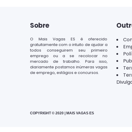
Sobre
Outr
O Mais Vagas ES é oferecido
Con
gratuitamente com o intuito de ajudar a
Emp
todos conseguirem seu primeiro
Pol
emprego ou a se recolocar no
Pub
mercado de trabalho. Para isso,
diariamente postamos inúmeras vagas
Ter
de emprego, estágios e concursos.
Ter
Divulg
COPYRIGHT © 2020 | MAIS VAGAS ES