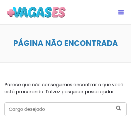
MAIS VAGAS ES
Me
PÁGINA NÃO ENCONTRADA
Parece que não conseguimos encontrar o que você
está procurando. Talvez pesquisar possa ajudar.
SEARCH
SEA
FOR: