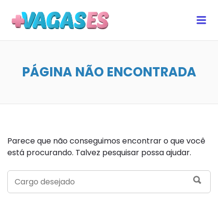
MAIS VAGAS ES
Me
PÁGINA NÃO ENCONTRADA
Parece que não conseguimos encontrar o que você
está procurando. Talvez pesquisar possa ajudar.
SEARCH
SEA
FOR: