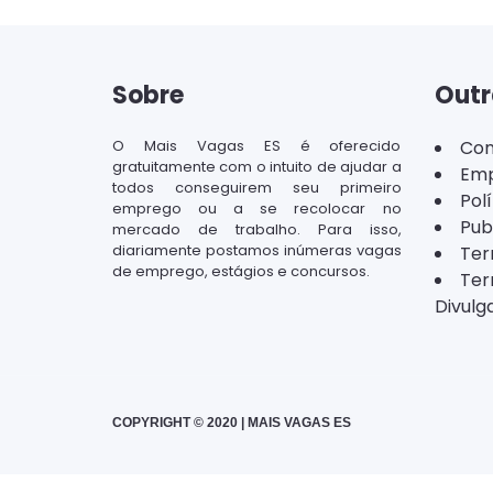
Sobre
Outr
O Mais Vagas ES é oferecido
Con
gratuitamente com o intuito de ajudar a
Emp
todos conseguirem seu primeiro
Pol
emprego ou a se recolocar no
Pub
mercado de trabalho. Para isso,
diariamente postamos inúmeras vagas
Ter
de emprego, estágios e concursos.
Ter
Divulg
COPYRIGHT © 2020 | MAIS VAGAS ES