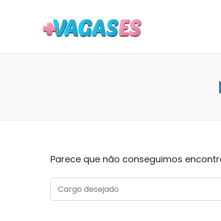
MAIS VA
Parece que não conseguimos encontrar
SEARCH
FOR: