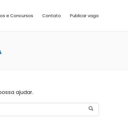
os e Concursos
Contato
Publicar vaga
A
possa ajudar.
SEARCH