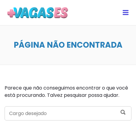
MAIS VAGAS ES
Me
PÁGINA NÃO ENCONTRADA
Parece que não conseguimos encontrar o que você
está procurando. Talvez pesquisar possa ajudar.
SEARCH
SEA
FOR: