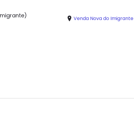
Imigrante)
Venda Nova do Imigrante