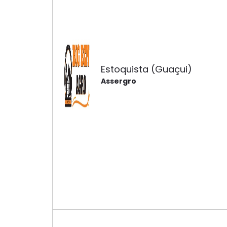
Estoquista (Guaçui)
Assergro