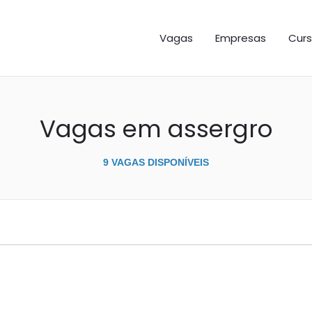
GAS ES
Vagas
Empresas
Curs
Vagas em assergro
9 VAGAS DISPONÍVEIS