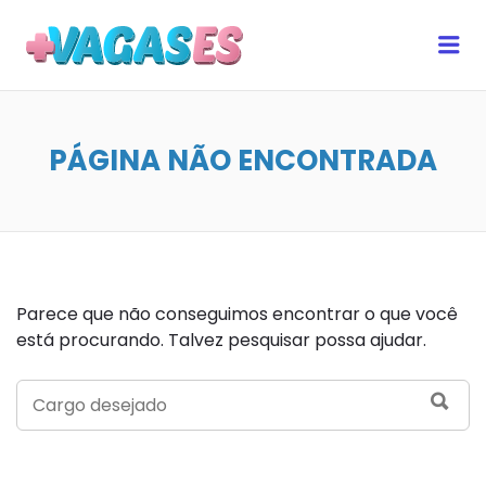
MAIS VAGAS ES
Me
PÁGINA NÃO ENCONTRADA
Parece que não conseguimos encontrar o que você
está procurando. Talvez pesquisar possa ajudar.
SEARCH
SEA
FOR: