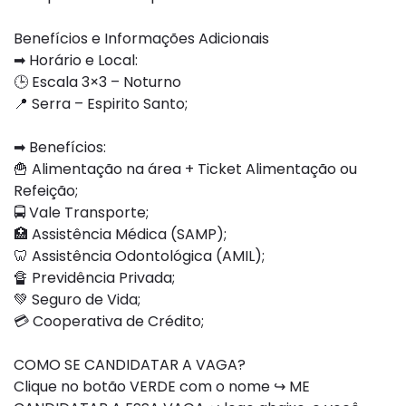
Benefícios e Informações Adicionais
➡ Horário e Local:
🕒 Escala 3×3 – Noturno
📍 Serra – Espirito Santo;
➡ Benefícios:
🍟 Alimentação na área + Ticket Alimentação ou
Refeição;
🚍 Vale Transporte;
🏥 Assistência Médica (SAMP);
🦷 Assistência Odontológica (AMIL);
🔏 Previdência Privada;
💚 Seguro de Vida;
💳 Cooperativa de Crédito;
COMO SE CANDIDATAR A VAGA?
Clique no botão VERDE com o nome ↪ ME