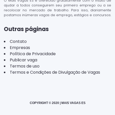
O Mais Vagas ES é oferecido gratuitamente com o intuito de
ajudar a todos conseguirem seu primeiro emprego ou a se
recolocar no mercado de trabalho. Para isso, diariamente
postamos inúmeras vagas de emprego, estágios e concursos.
Outras páginas
Contato
Empresas
Política de Privacidade
Publicar vaga
Termos de uso
Termos e Condições de Divulgação de Vagas
COPYRIGHT © 2020 | MAIS VAGAS ES