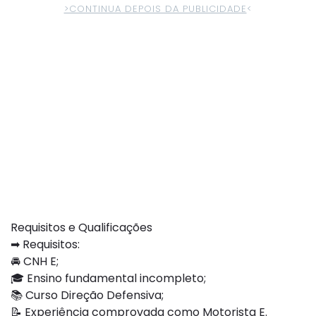
>CONTINUA DEPOIS DA PUBLICIDADE
<
Requisitos e Qualificações
➡ Requisitos:
🚘 CNH E;
🎓 Ensino fundamental incompleto;
📚 Curso Direção Defensiva;
📝 Experiência comprovada como Motorista E.