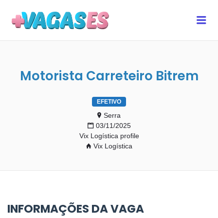
MAIS VAGAS ES
Me
Motorista Carreteiro Bitrem
EFETIVO
Serra
03/11/2025
Vix Logística profile
Vix Logística
INFORMAÇÕES DA VAGA