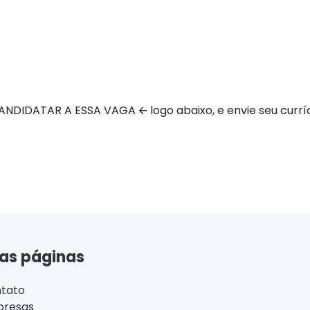
DIDATAR A ESSA VAGA 🡨 logo abaixo, e envie seu curríc
as páginas
tato
resas