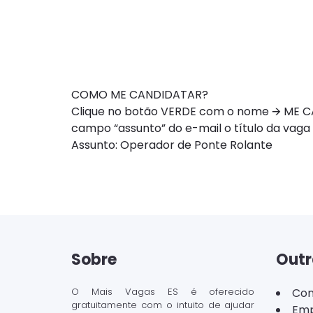
COMO ME CANDIDATAR?
Clique no botão VERDE com o nome 🡪 ME CAN
campo “assunto” do e-mail o título da vaga
Assunto: Operador de Ponte Rolante
Sobre
Outr
O Mais Vagas ES é oferecido
Con
gratuitamente com o intuito de ajudar
Emp