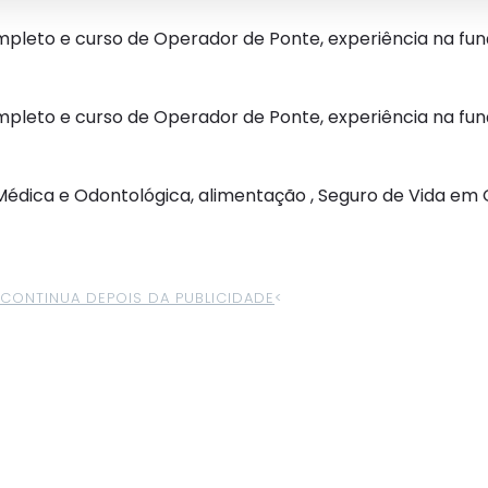
ompleto e curso de Operador de Ponte, experiência na fun
ompleto e curso de Operador de Ponte, experiência na fun
a Médica e Odontológica, alimentação , Seguro de Vida em
>CONTINUA DEPOIS DA PUBLICIDADE
<