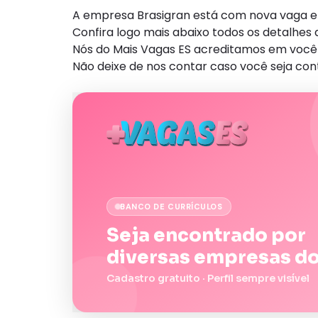
A empresa Brasigran está com nova vaga e
Confira logo mais abaixo todos os detalhe
Nós do Mais Vagas ES acreditamos em você 
Não deixe de nos contar caso você seja con
BANCO DE CURRÍCULOS
Seja encontrado por
diversas empresas do
Cadastro gratuito · Perfil sempre visível