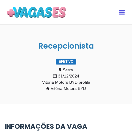
MAIS VAGAS ES
Me
Recepcionista
EFETIVO
Serra
31/12/2024
Vitória Motors BYD profile
Vitória Motors BYD
INFORMAÇÕES DA VAGA