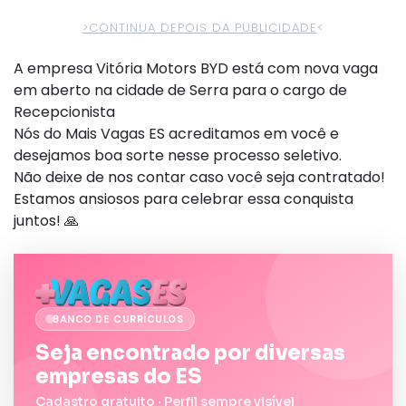
>CONTINUA DEPOIS DA PUBLICIDADE
<
A empresa Vitória Motors BYD está com nova vaga
em aberto na cidade de Serra para o cargo de
Recepcionista
Nós do Mais Vagas ES acreditamos em você e
desejamos boa sorte nesse processo seletivo.
Não deixe de nos contar caso você seja contratado!
Estamos ansiosos para celebrar essa conquista
juntos! 🙏
BANCO DE CURRÍCULOS
Seja encontrado por diversas
empresas do ES
Cadastro gratuito · Perfil sempre visível