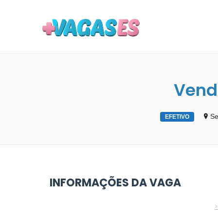
MAIS VA
Vend
Se
EFETIVO
INFORMAÇÕES DA VAGA