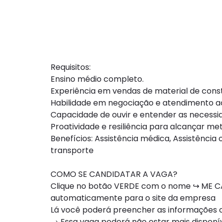
Requisitos:
Ensino médio completo.
Experiência em vendas de material de cons
Habilidade em negociação e atendimento ao
Capacidade de ouvir e entender as necessid
Proatividade e resiliência para alcançar met
Benefícios: Assistência médica, Assistência
transporte
COMO SE CANDIDATAR A VAGA?
Clique no botão VERDE com o nome ↪ ME CA
automaticamente para o site da empresa
Lá você poderá preencher as informações ou
→ Essa vaga poderá não estar mais dispon