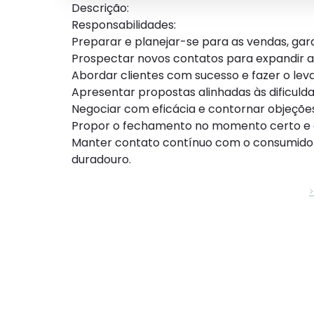
Descrição:
Responsabilidades:
Preparar e planejar-se para as vendas, ga
Prospectar novos contatos para expandir a 
Abordar clientes com sucesso e fazer o le
Apresentar propostas alinhadas às dificuld
Negociar com eficácia e contornar objeçõe
Propor o fechamento no momento certo e gar
Manter contato contínuo com o consumidor
duradouro.