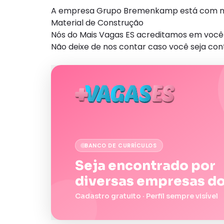
A empresa Grupo Bremenkamp está com nov
Material de Construção
Nós do Mais Vagas ES acreditamos em você 
Não deixe de nos contar caso você seja con
BANCO DE CURRÍCULOS
Seja encontrado por
diversas empresas do
Cadastro gratuito · Perfil sempre visível