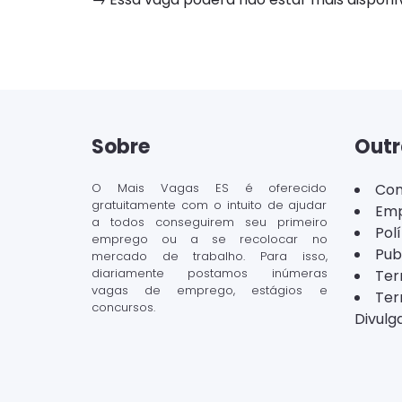
Sobre
Outr
O Mais Vagas ES é oferecido
Con
gratuitamente com o intuito de ajudar
Emp
a todos conseguirem seu primeiro
Pol
emprego ou a se recolocar no
Pub
mercado de trabalho. Para isso,
diariamente postamos inúmeras
Ter
vagas de emprego, estágios e
Ter
concursos.
Divulg