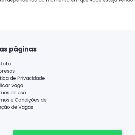
as páginas
tato
resas
ítica de Privacidade
licar vaga
mos de uso
mos e Condições de
ação de Vagas