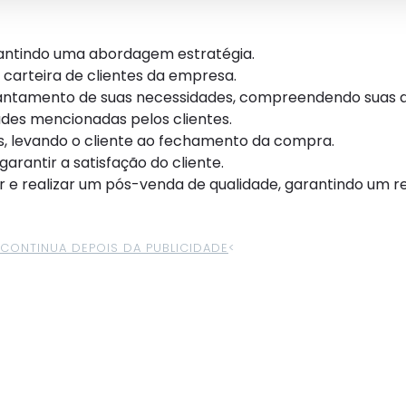
rantindo uma abordagem estratégia.
carteira de clientes da empresa.
vantamento de suas necessidades, compreendendo suas d
ades mencionadas pelos clientes.
s, levando o cliente ao fechamento da compra.
antir a satisfação do cliente.
 e realizar um pós-venda de qualidade, garantindo um 
>CONTINUA DEPOIS DA PUBLICIDADE
<